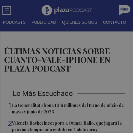
PODCASTS
PUBLICIDAD
QUIÉNES SOMOS
CONTACTO
ÚLTIMAS NOTICIAS SOBRE
CUANTO-VALE-IPHONE EN
PLAZA PODCAST
Lo Más Escuchado
1
La Generalitat abona 10,6 millones del turno de oficio de
mayo y junio de 2026
2
Valencia Basket incorpora a Oumar Ballo, que jugará la
próxima temporada cedido en Galatasaray