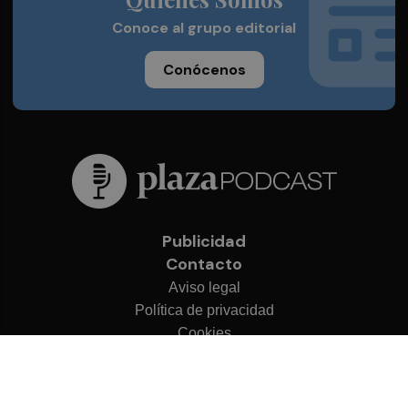
Conoce al grupo editorial
Conócenos
Publicidad
Contacto
Aviso legal
Política de privacidad
Cookies
© 2026 Plaza Podcast
Desarrollado por
OA Cloud