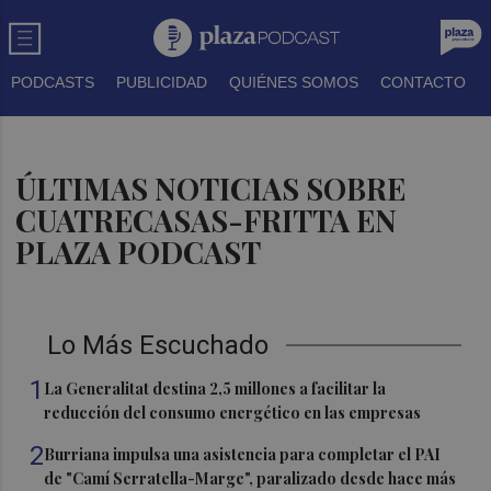
PODCASTS
PUBLICIDAD
QUIÉNES SOMOS
CONTACTO
ÚLTIMAS NOTICIAS SOBRE
CUATRECASAS-FRITTA EN
PLAZA PODCAST
Lo Más Escuchado
1
La Generalitat destina 2,5 millones a facilitar la
reducción del consumo energético en las empresas
2
Burriana impulsa una asistencia para completar el PAI
de "Camí Serratella-Marge", paralizado desde hace más