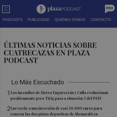
PODCASTS
PUBLICIDAD
QUIÉNES SOMOS
CONTACTO
ÚLTIMAS NOTICIAS SOBRE
CUATRECAZAS EN PLAZA
PODCAST
Lo Más Escuchado
1
Los incendios de Sierra Engarcerán y Culla evolucionan
positivamente pero Tírig pasa a situación 2 del PEIF
2
Luz verde a una inversión de casi 50.000 euros para
renovar las dos pistas deportivas de Abenarabi en