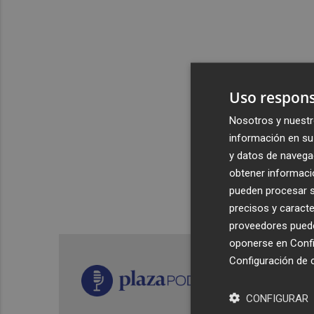
Uso respons
Nosotros y nuestr
información en su 
y datos de navega
obtener informació
pueden procesar su
precisos y caracte
proveedores pueden
oponerse en
Confi
Configuración de 
CONFIGURAR