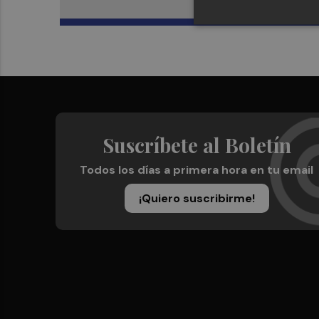
Suscríbete al Boletín
Todos los días a primera hora en tu email
¡Quiero suscribirme!