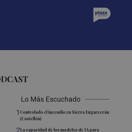
ODCAST
Lo Más Escuchado
1
Controlado el incendio en Sierra Engarcerán
(Castellón)
2
La capacidad de los modelos de IA para