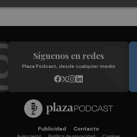
Síguenos en redes
Plaza Podcast, desde cualquier medio
Publicidad
Contacto
Aviso legal
Política de privacidad
Cookies