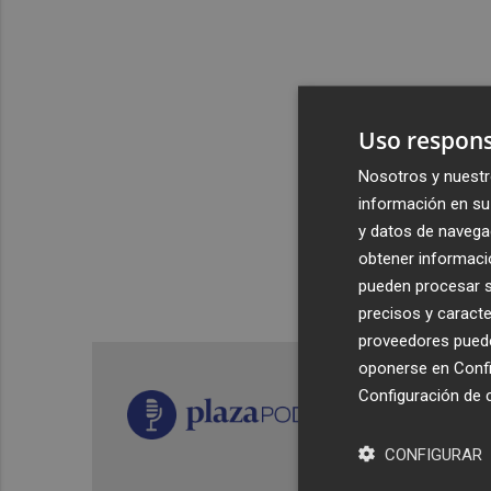
Uso respons
Nosotros y nuestr
información en su 
y datos de navega
obtener informació
pueden procesar su
precisos y caracte
proveedores pueden
oponerse en
Confi
Configuración de 
CONFIGURAR