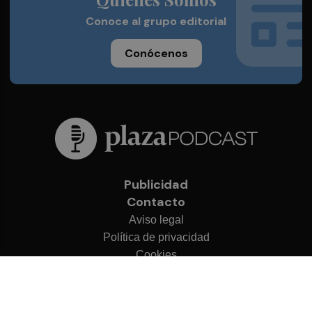
Conoce al grupo editorial
Conócenos
Publicidad
Contacto
Aviso legal
Política de privacidad
Cookies
© 2026 Plaza Podcast
Desarrollado por
OA Cloud