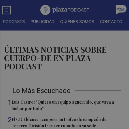
PODCASTS
PUBLICIDAD
QUIÉNES SOMOS
CONTACTO
ÚLTIMAS NOTICIAS SOBRE
CUERPO-DE EN PLAZA
PODCAST
Lo Más Escuchado
1
Luís Castro: "Quiero un equipo aguerrido, que vaya a
luchar por todo"
2
El CD Eldense recupera un trofeo de campeón de
Tercera División tras ser robado en su sede