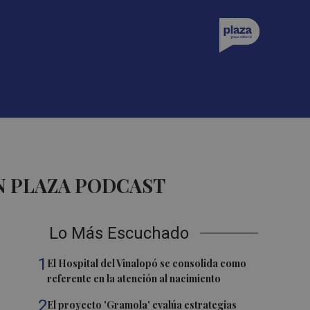
N PLAZA PODCAST
Lo Más Escuchado
1
El Hospital del Vinalopó se consolida como
referente en la atención al nacimiento
2
El proyecto 'Gramola' evalúa estrategias