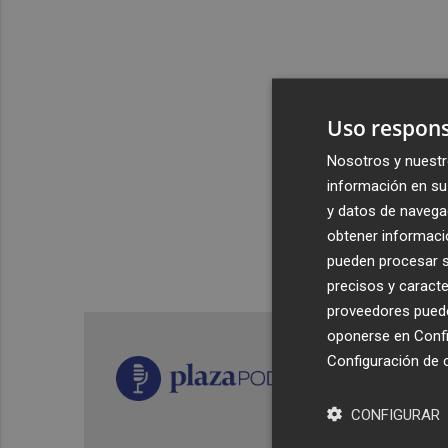
Uso respons
Nosotros y nuestr
información en su 
y datos de navega
obtener informació
pueden procesar su
precisos y caracte
proveedores pueden
oponerse en
Confi
Configuración de 
CONFIGURAR