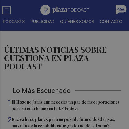
PODCASTS
PUBLICIDAD
QUIÉNES SOMOS
CONTACTO
ÚLTIMAS NOTICIAS SOBRE
CUESTIONA EN PLAZA
PODCAST
Lo Más Escuchado
1
El Hozono Jairis aún necesita un par de incorporaciones
para su cuarto año en la LF Endesa
2
Ruz ya hace planes para un posible futuro de Clarisas,
más allá de la rehabilitación: ¿retorno de la Dama?