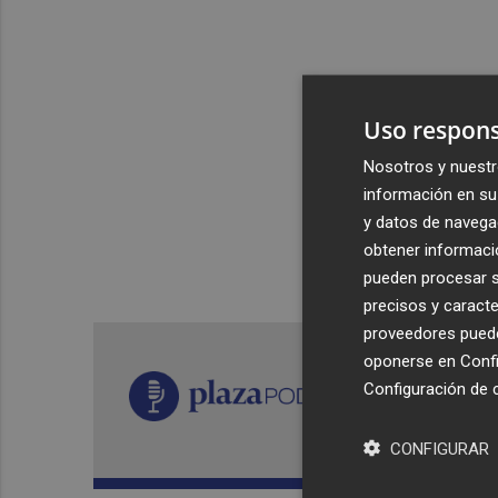
Uso respons
Nosotros y nuestr
información en su 
y datos de navega
obtener informació
pueden procesar su
precisos y caracte
proveedores pueden
oponerse en
Confi
Configuración de 
CONFIGURAR