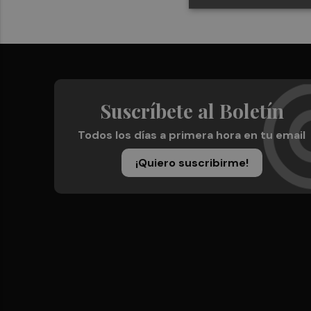
Suscríbete al Boletín
Todos los días a primera hora en tu email
¡Quiero suscribirme!