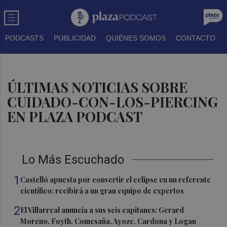
PODCASTS
PUBLICIDAD
QUIÉNES SOMOS
CONTACTO
ÚLTIMAS NOTICIAS SOBRE
CUIDADO-CON-LOS-PIERCING
EN PLAZA PODCAST
Lo Más Escuchado
1
Castelló apuesta por convertir el eclipse en un referente
científico: recibirá a un gran equipo de expertos
2
El Villarreal anuncia a sus seis capitanes: Gerard
Moreno, Foyth, Comesaña, Ayoze, Cardona y Logan