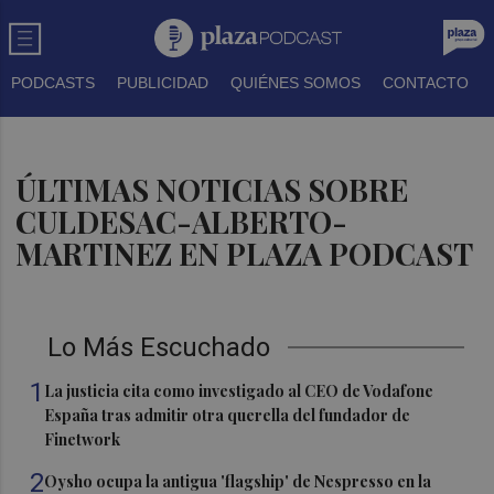
PODCASTS
PUBLICIDAD
QUIÉNES SOMOS
CONTACTO
ÚLTIMAS NOTICIAS SOBRE
CULDESAC-ALBERTO-
MARTINEZ EN PLAZA PODCAST
Lo Más Escuchado
1
La justicia cita como investigado al CEO de Vodafone
España tras admitir otra querella del fundador de
Finetwork
2
Oysho ocupa la antigua 'flagship' de Nespresso en la