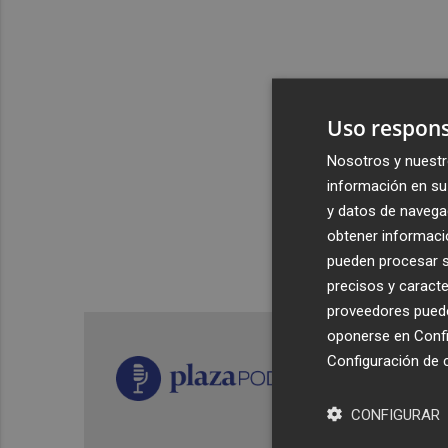
Uso respons
Nosotros y nuestr
información en su 
y datos de navega
obtener informació
pueden procesar su
precisos y caracte
proveedores pueden
oponerse en
Confi
Configuración de 
CONFIGURAR