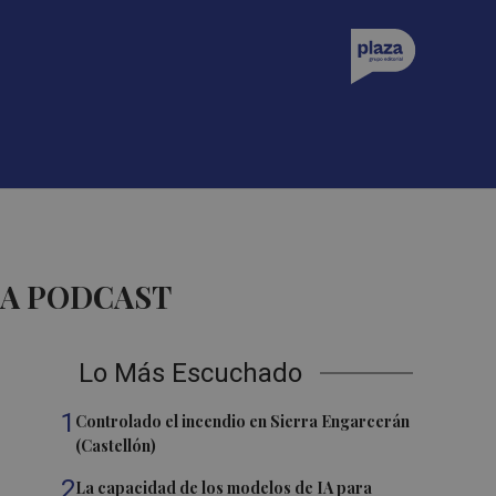
ZA PODCAST
Lo Más Escuchado
1
Controlado el incendio en Sierra Engarcerán
(Castellón)
2
La capacidad de los modelos de IA para