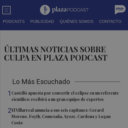
PODCASTS
PUBLICIDAD
QUIÉNES SOMOS
CONTACTO
ÚLTIMAS NOTICIAS SOBRE
CULPA EN PLAZA PODCAST
Lo Más Escuchado
1
Castelló apuesta por convertir el eclipse en un referente
científico: recibirá a un gran equipo de expertos
2
El Villarreal anuncia a sus seis capitanes: Gerard
Moreno, Foyth, Comesaña, Ayoze, Cardona y Logan
Costa