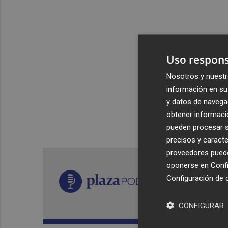
Uso respons
Nosotros y nuestr
información en su 
y datos de navega
obtener informació
pueden procesar su
precisos y caracte
proveedores pueden
oponerse en
Confi
Configuración de 
CONFIGURAR