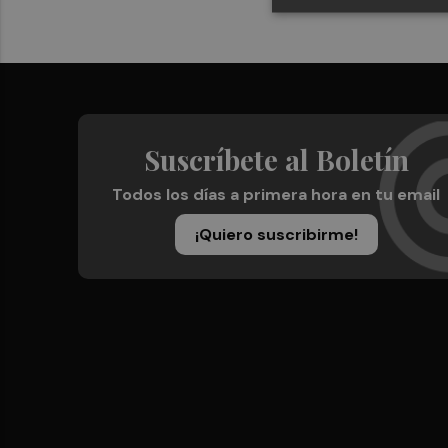
Suscríbete al Boletín
Todos los días a primera hora en tu email
¡Quiero suscribirme!