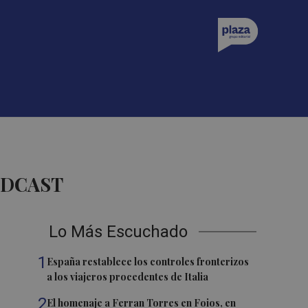
ODCAST
Lo Más Escuchado
1
España restablece los controles fronterizos
a los viajeros procedentes de Italia
2
El homenaje a Ferran Torres en Foios, en