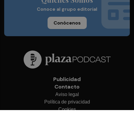
Conoce al grupo editorial
Conócenos
Publicidad
Contacto
Aviso legal
Política de privacidad
Cookies
© 2026 Plaza Podcast
Desarrollado por
OA Cloud