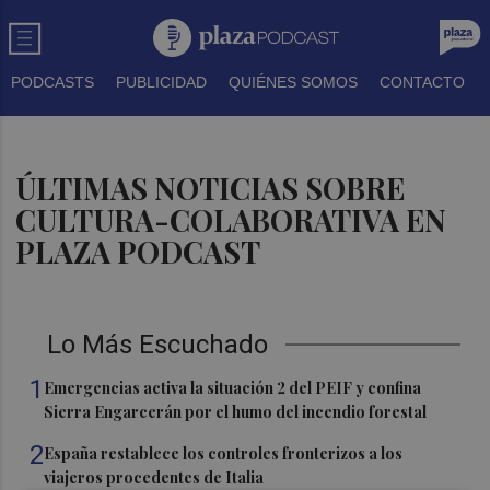
PODCASTS
PUBLICIDAD
QUIÉNES SOMOS
CONTACTO
ÚLTIMAS NOTICIAS SOBRE
CULTURA-COLABORATIVA EN
PLAZA PODCAST
Lo Más Escuchado
1
Emergencias activa la situación 2 del PEIF y confina
Sierra Engarcerán por el humo del incendio forestal
2
España restablece los controles fronterizos a los
viajeros procedentes de Italia