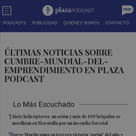
PODCASTS
PUBLICIDAD
QUIÉNES SOMOS
CONTACTO
ÚLTIMAS NOTICIAS SOBRE
CUMBRE-MUNDIAL-DEL-
EMPRENDIMIENTO EN PLAZA
PODCAST
Lo Más Escuchado
1
Siete helicópteros, un avión y más de 100 brigadas se
movilizan en Moratalla por un incendio forestal
2
Jorge Martín suma su tercera victoria 'sprint' del año y