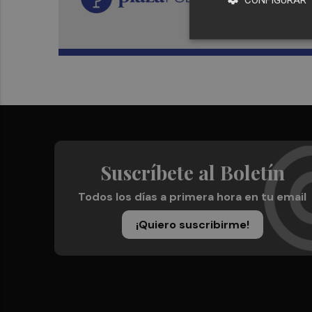
Suscríbete al Boletín
Todos los días a primera hora en tu email
¡Quiero suscribirme!