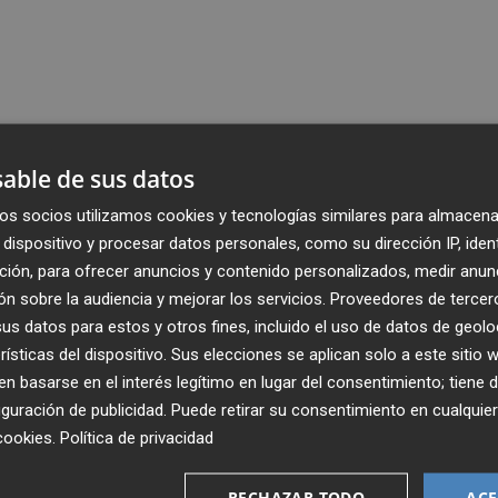
able de sus datos
os socios utilizamos cookies y tecnologías similares para almacena
dispositivo y procesar datos personales, como su dirección IP, iden
ción, para ofrecer anuncios y contenido personalizados, medir anun
n sobre la audiencia y mejorar los servicios.
Proveedores de tercer
s datos para estos y otros fines, incluido el uso de datos de geolo
rísticas del dispositivo. Sus elecciones se aplican solo a este sitio
 basarse en el interés legítimo en lugar del consentimiento; tiene 
guración de publicidad
. Puede retirar su consentimiento en cualqu
cookies
.
Política de privacidad
Recibe toda la actualidad de
RECHAZAR TODO
ACE