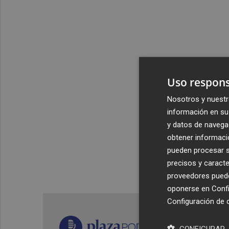
Uso respons
Nosotros y nuestr
información en su 
y datos de navega
obtener informació
pueden procesar su
precisos y caracte
proveedores pueden
oponerse en
Confi
Configuración de 
CONFIGURAR