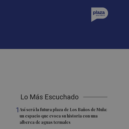
Lo Más Escuchado
1
Así será la futura plaza de Los Baños de Mula:
un espacio que evoca su historia con una
alberca de aguas termales