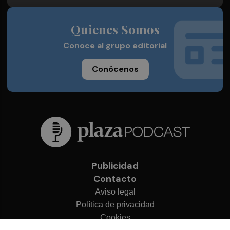
Quienes Somos
Conoce al grupo editorial
Conócenos
Publicidad
Contacto
Aviso legal
Política de privacidad
Cookies