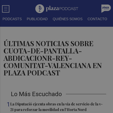
PODCASTS
PUBLICIDAD
QUIÉNES SOMOS
CONTACTO
ÚLTIMAS NOTICIAS SOBRE
CUOTA-DE-PANTALLA-
ABDICACIONR-REY-
COMUNITAT-VALENCIANA EN
PLAZA PODCAST
Lo Más Escuchado
1
La Diputació ejecuta obras en la vía de servicio de la v-
21 para reforzar la movilidad en l'Horta Nord