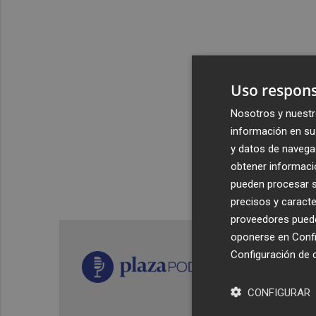
Uso respons
Nosotros y nuestr
información en su 
y datos de navega
obtener informació
pueden procesar su
precisos y caracte
proveedores pueden
oponerse en
Confi
Configuración de 
CONFIGURAR