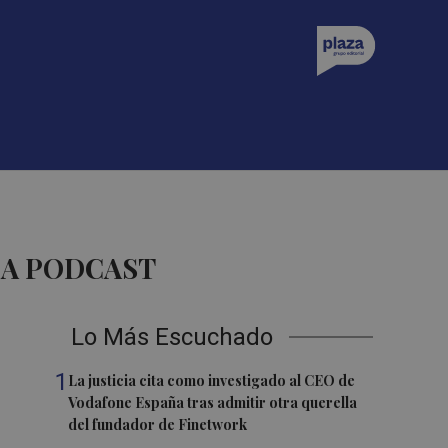
ZA PODCAST
Lo Más Escuchado
1
La justicia cita como investigado al CEO de
Vodafone España tras admitir otra querella
del fundador de Finetwork