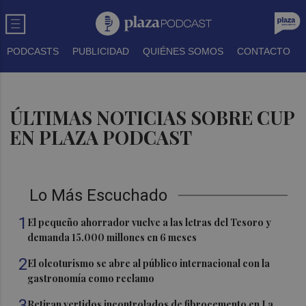
PODCASTS
PUBLICIDAD
QUIÉNES SOMOS
CONTACTO
ÚLTIMAS NOTICIAS SOBRE CUP
EN PLAZA PODCAST
Lo Más Escuchado
1
El pequeño ahorrador vuelve a las letras del Tesoro y
demanda 15.000 millones en 6 meses
2
El oleoturismo se abre al público internacional con la
gastronomía como reclamo
3
Retiran vertidos incontrolados de fibrocemento en La