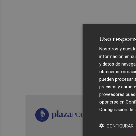
Uso respons
Nosotros y nuestr
información en su 
y datos de navega
obtener informació
pueden procesar su
precisos y caracte
proveedores pueden
oponerse en
Confi
Configuración de 
CONFIGURAR