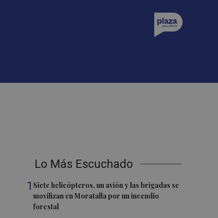
Lo Más Escuchado
1
Siete helicópteros, un avión y las brigadas se
movilizan en Moratalla por un incendio
forestal