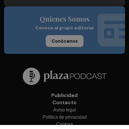
Quienes Somos
Conoce al grupo editorial
Conócenos
Publicidad
Contacto
Aviso legal
Política de privacidad
Cookies