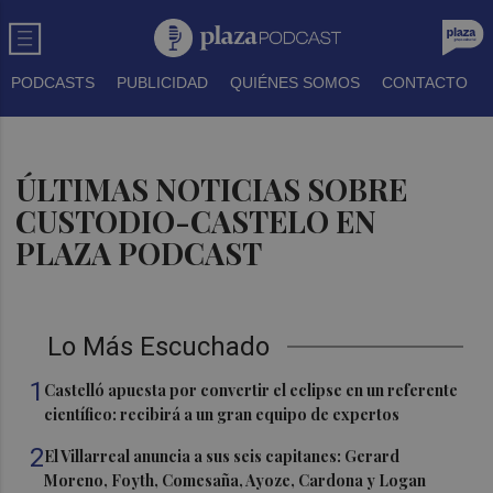
PODCASTS
PUBLICIDAD
QUIÉNES SOMOS
CONTACTO
ÚLTIMAS NOTICIAS SOBRE
CUSTODIO-CASTELO EN
PLAZA PODCAST
Lo Más Escuchado
1
Castelló apuesta por convertir el eclipse en un referente
científico: recibirá a un gran equipo de expertos
2
El Villarreal anuncia a sus seis capitanes: Gerard
Moreno, Foyth, Comesaña, Ayoze, Cardona y Logan