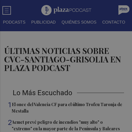
PODCASTS
PUBLICIDAD
QUIÉNES SOMOS
CONTACTO
ÚLTIMAS NOTICIAS SOBRE
CVC-SANTIAGO-GRISOLIA EN
PLAZA PODCAST
Lo Más Escuchado
1
El once del Valencia CF para el último Trofeu Taronja de
Mestalla
2
Aemet prevé peligro de incendios "muy alto" o
"extremo" en la mayor parte de la Península y Baleares