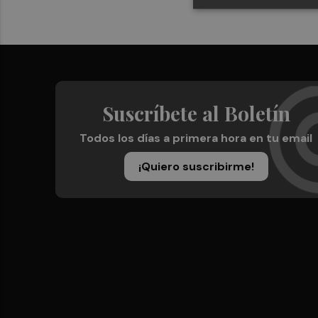
Suscríbete al Boletín
Todos los días a primera hora en tu email
¡Quiero suscribirme!