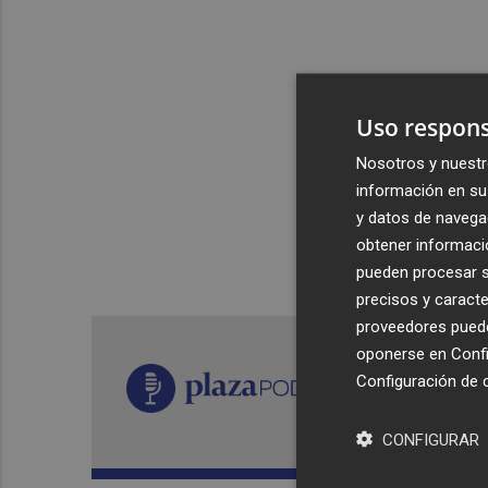
Uso respons
Nosotros y nuestr
información en su 
y datos de navega
obtener informació
pueden procesar su
precisos y caracte
proveedores pueden
oponerse en
Confi
Configuración de 
CONFIGURAR