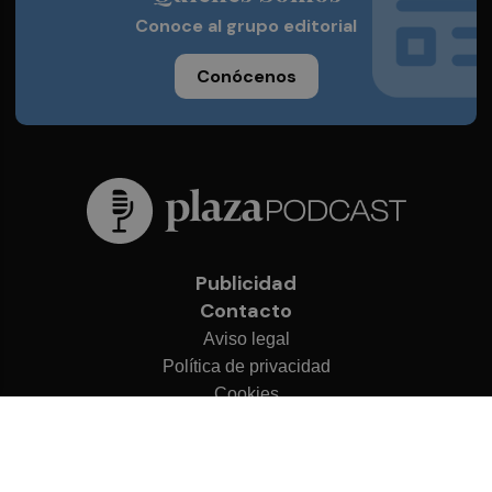
Conoce al grupo editorial
Conócenos
Publicidad
Contacto
Aviso legal
Política de privacidad
Cookies
© 2026 Plaza Podcast
Desarrollado por
OA Cloud