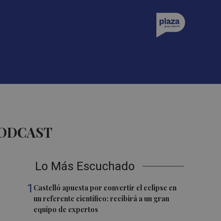
PODCAST
Lo Más Escuchado
1
Castelló apuesta por convertir el eclipse en
un referente científico: recibirá a un gran
equipo de expertos