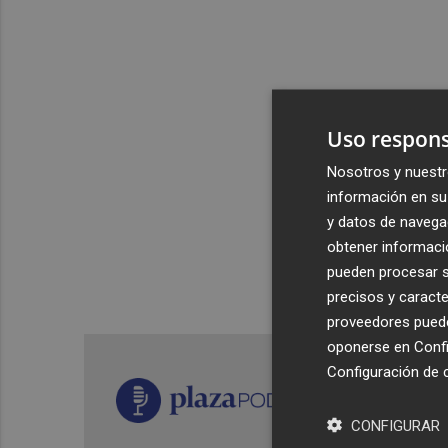
Uso respons
Nosotros y nuestr
información en su 
y datos de navega
obtener informació
pueden procesar su
precisos y caracte
proveedores pueden
oponerse en
Confi
Configuración de 
CONFIGURAR