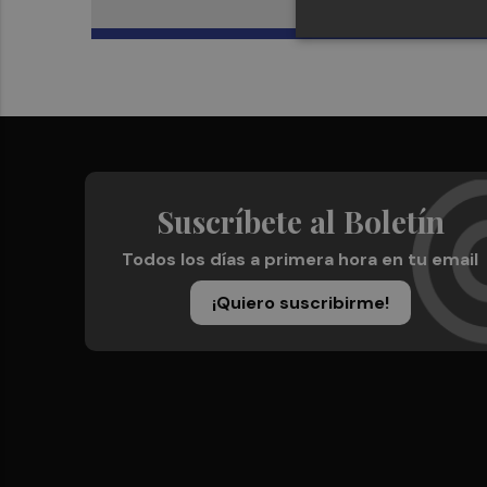
Suscríbete al Boletín
Todos los días a primera hora en tu email
¡Quiero suscribirme!