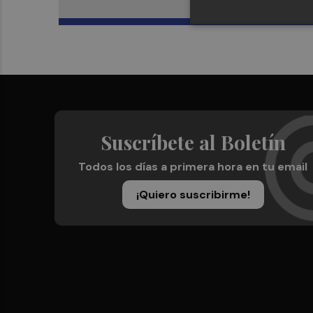
Suscríbete al Boletín
Todos los días a primera hora en tu email
¡Quiero suscribirme!