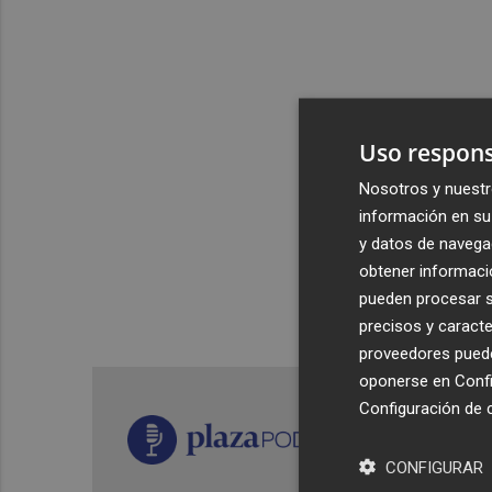
Uso respons
Nosotros y nuestr
información en su 
y datos de navega
obtener informació
pueden procesar su
precisos y caracte
proveedores pueden
oponerse en
Confi
Configuración de 
CONFIGURAR