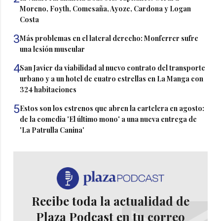
Moreno, Foyth, Comesaña, Ayoze, Cardona y Logan
Costa
3
Más problemas en el lateral derecho: Monferrer sufre
una lesión muscular
4
San Javier da viabilidad al nuevo contrato del transporte
urbano y a un hotel de cuatro estrellas en La Manga con
324 habitaciones
5
Estos son los estrenos que abren la cartelera en agosto:
de la comedia 'El último mono' a una nueva entrega de
'La Patrulla Canina'
Recibe toda la actualidad de
Plaza Podcast en tu correo