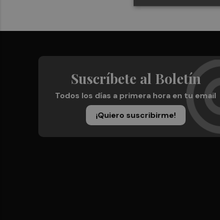
Suscríbete al Boletín
Todos los días a primera hora en tu email
¡Quiero suscribirme!