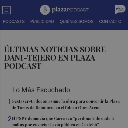
PODCASTS
PUBLICIDAD
QUIÉNES SOMOS
CONTACTO
ÚLTIMAS NOTICIAS SOBRE
DANI-TEJERO EN PLAZA
PODCAST
Lo Más Escuchado
1
Gestaser-Urdecon asume la obra para convertir la Plaza
de Toros de Benidorm en el futuro Open Arena
2
El PSPV denuncia que Carrasco "perdona 2 de cada 3
multas por ensuciar la vía pública en Castelló"