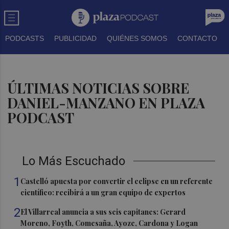
PODCASTS
PUBLICIDAD
QUIÉNES SOMOS
CONTACTO
ÚLTIMAS NOTICIAS SOBRE
DANIEL-MANZANO EN PLAZA
PODCAST
Lo Más Escuchado
1
Castelló apuesta por convertir el eclipse en un referente
científico: recibirá a un gran equipo de expertos
2
El Villarreal anuncia a sus seis capitanes: Gerard
Moreno, Foyth, Comesaña, Ayoze, Cardona y Logan