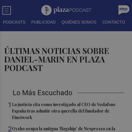
PODCASTS
PUBLICIDAD
QUIÉNES SOMOS
CONTACTO
ÚLTIMAS NOTICIAS SOBRE
DANIEL-MARIN EN PLAZA
PODCAST
Lo Más Escuchado
1
La justicia cita como investigado al CEO de Vodafone
España tras admitir otra querella del fundador de
Finetwork
2
Oysho ocupa la antigua 'flagship' de Nespresso en la