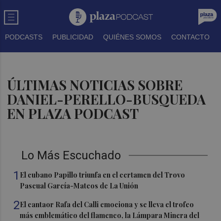
PODCASTS
PUBLICIDAD
QUIÉNES SOMOS
CONTACTO
ÚLTIMAS NOTICIAS SOBRE
DANIEL-PERELLO-BUSQUEDA
EN PLAZA PODCAST
Lo Más Escuchado
1
El cubano Papillo triunfa en el certamen del Trovo
Pascual García-Mateos de La Unión
2
El cantaor Rafa del Calli emociona y se lleva el trofeo
más emblemático del flamenco, la Lámpara Minera del