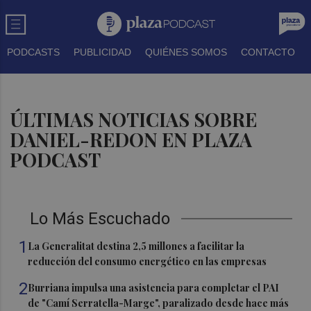
PODCASTS
PUBLICIDAD
QUIÉNES SOMOS
CONTACTO
ÚLTIMAS NOTICIAS SOBRE
DANIEL-REDON EN PLAZA
PODCAST
Lo Más Escuchado
1
La Generalitat destina 2,5 millones a facilitar la
reducción del consumo energético en las empresas
2
Burriana impulsa una asistencia para completar el PAI
de "Camí Serratella-Marge", paralizado desde hace más