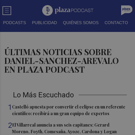
PODCASTS
PUBLICIDAD
QUIÉNES SOMOS
CONTACTO
ÚLTIMAS NOTICIAS SOBRE
DANIEL-SANCHEZ-AREVALO
EN PLAZA PODCAST
Lo Más Escuchado
1
Castelló apuesta por convertir el eclipse en un referente
científico: recibirá a un gran equipo de expertos
2
El Villarreal anuncia a sus seis capitanes: Gerard
Moreno, Foyth, Comesaña, Ayoze, Cardona y Logan