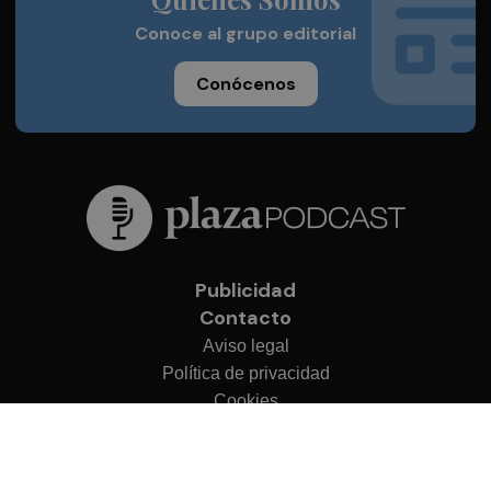
Conoce al grupo editorial
Conócenos
Publicidad
Contacto
Aviso legal
Política de privacidad
Cookies
© 2026 Plaza Podcast
Desarrollado por
OA Cloud