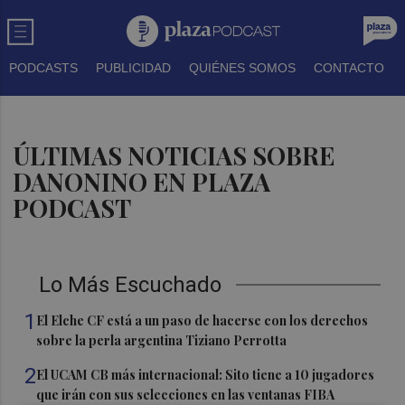
PODCASTS
PUBLICIDAD
QUIÉNES SOMOS
CONTACTO
ÚLTIMAS NOTICIAS SOBRE
DANONINO EN PLAZA
PODCAST
Lo Más Escuchado
1
El Elche CF está a un paso de hacerse con los derechos
sobre la perla argentina Tiziano Perrotta
2
El UCAM CB más internacional: Sito tiene a 10 jugadores
que irán con sus selecciones en las ventanas FIBA