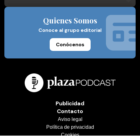
Quienes Somos
Conoce al grupo editorial
Conócenos
Publicidad
Contacto
Aviso legal
Política de privacidad
Cookies