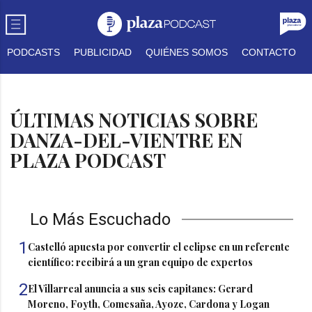
PODCASTS
PUBLICIDAD
QUIÉNES SOMOS
CONTACTO
ÚLTIMAS NOTICIAS SOBRE
DANZA-DEL-VIENTRE EN
PLAZA PODCAST
Lo Más Escuchado
1
Castelló apuesta por convertir el eclipse en un referente
científico: recibirá a un gran equipo de expertos
2
El Villarreal anuncia a sus seis capitanes: Gerard
Moreno, Foyth, Comesaña, Ayoze, Cardona y Logan