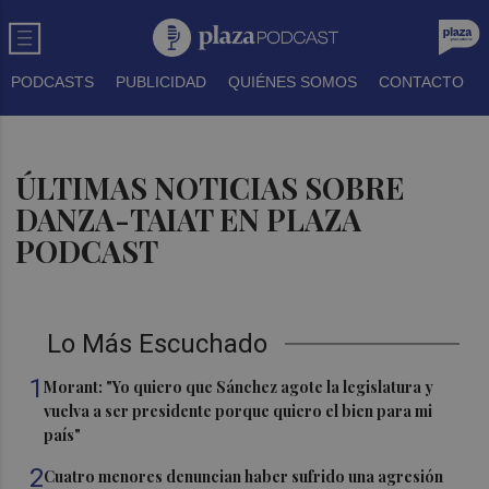
PODCASTS
PUBLICIDAD
QUIÉNES SOMOS
CONTACTO
ÚLTIMAS NOTICIAS SOBRE
DANZA-TAIAT EN PLAZA
PODCAST
Lo Más Escuchado
1
Morant: "Yo quiero que Sánchez agote la legislatura y
vuelva a ser presidente porque quiero el bien para mi
país"
2
Cuatro menores denuncian haber sufrido una agresión