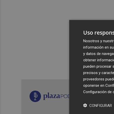
Uso respons
Nosotros y nuestr
información en su 
y datos de navega
obtener informació
pueden procesar su
precisos y caracte
proveedores pueden
oponerse en
Confi
Configuración de 
CONFIGURAR