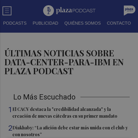
PODCASTS
PUBLICIDAD
QUIÉNES SOMOS
CONTACTO
ÚLTIMAS NOTICIAS SOBRE
DATA-CENTER-PARA-IBM EN
PLAZA PODCAST
Lo Más Escuchado
1
El CACV destaca la "credibilidad alcanzada" y la
creación de nuevas cátedras en su primer mandato
2
Diakhaby: “La afición debe estar más unida con el club y
con nosotros”