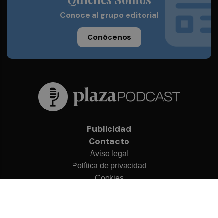
Conoce al grupo editorial
Conócenos
Publicidad
Contacto
Aviso legal
Política de privacidad
Cookies
© 2026 Plaza Podcast
Desarrollado por
OA Cloud