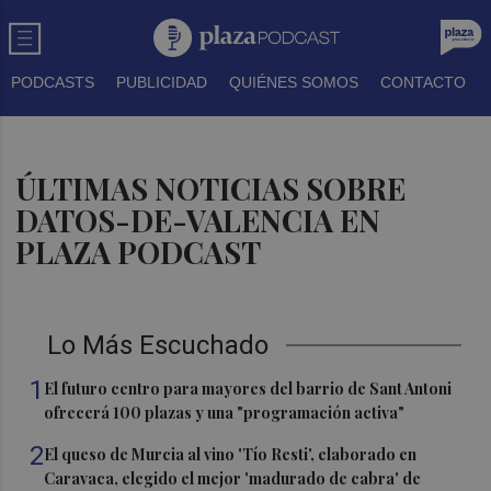
PODCASTS
PUBLICIDAD
QUIÉNES SOMOS
CONTACTO
ÚLTIMAS NOTICIAS SOBRE
DATOS-DE-VALENCIA EN
PLAZA PODCAST
Lo Más Escuchado
1
El futuro centro para mayores del barrio de Sant Antoni
ofrecerá 100 plazas y una "programación activa"
2
El queso de Murcia al vino 'Tío Resti', elaborado en
Caravaca, elegido el mejor 'madurado de cabra' de