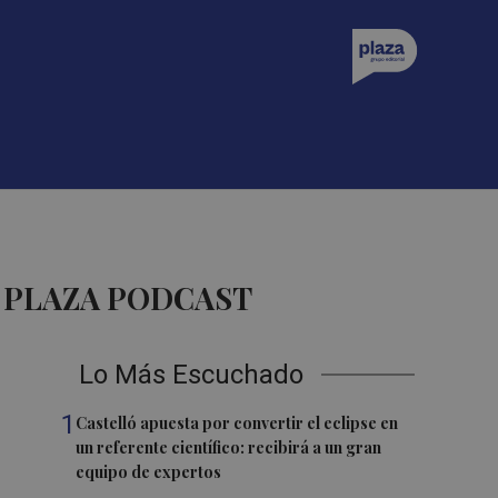
 PLAZA PODCAST
Lo Más Escuchado
1
Castelló apuesta por convertir el eclipse en
un referente científico: recibirá a un gran
equipo de expertos