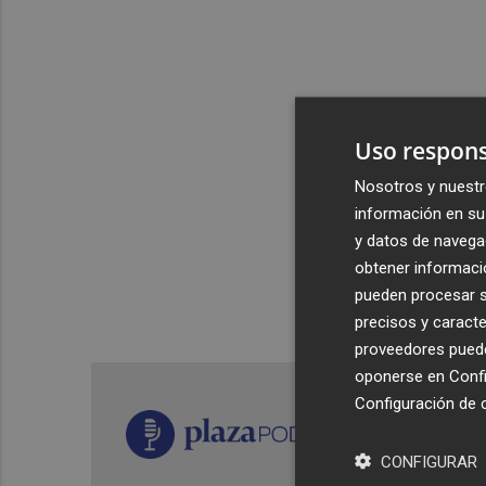
Uso respons
Nosotros y nuestr
información en su 
y datos de navega
obtener informació
pueden procesar su
precisos y caracte
proveedores pueden
oponerse en
Confi
Configuración de 
CONFIGURAR