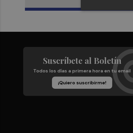
Suscríbete al Boletín
Todos los días a primera hora en tu email
¡Quiero suscribirme!