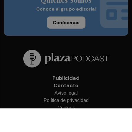
Conoce al grupo editorial
Conócenos
Publicidad
Contacto
Aviso legal
Política de privacidad
Cookies
© 2026 Plaza Podcast
Desarrollado por
OA Cloud