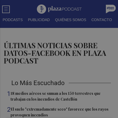
PODCASTS
PUBLICIDAD
QUIÉNES SOMOS
CONTACTO
ÚLTIMAS NOTICIAS SOBRE
DATOS-FACEBOOK EN PLAZA
PODCAST
Lo Más Escuchado
1
18 medios aéreos se suman a los 150 terrestres que
trabajan en los incendios de Castellón
2
El suelo "extremadamente seco" favorece que los rayos
provoquen incendios