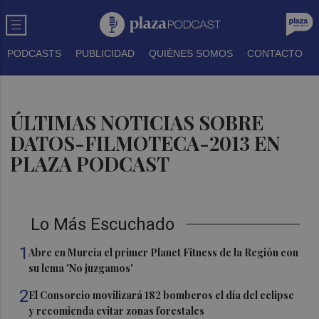
PODCASTS
PUBLICIDAD
QUIÉNES SOMOS
CONTACTO
ÚLTIMAS NOTICIAS SOBRE
DATOS-FILMOTECA-2013 EN
PLAZA PODCAST
Lo Más Escuchado
1
Abre en Murcia el primer Planet Fitness de la Región con
su lema 'No juzgamos'
2
El Consorcio movilizará 182 bomberos el día del eclipse
y recomienda evitar zonas forestales