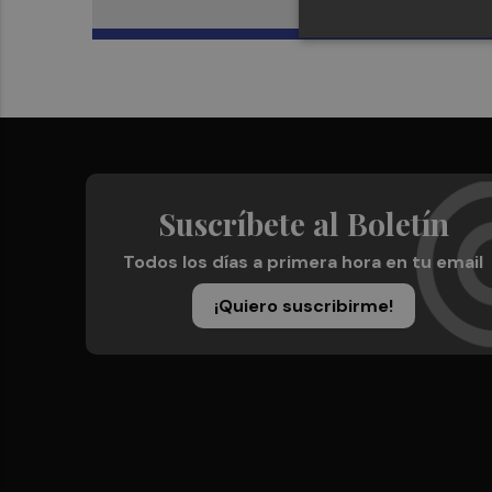
Suscríbete al Boletín
Todos los días a primera hora en tu email
¡Quiero suscribirme!