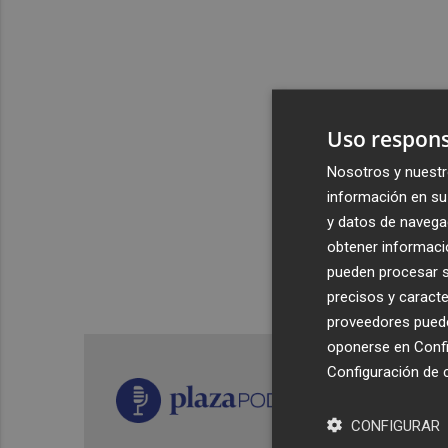
Uso respons
Nosotros y nuestr
información en su 
y datos de navega
obtener informació
pueden procesar su
precisos y caracte
proveedores pueden
oponerse en
Confi
Configuración de 
CONFIGURAR