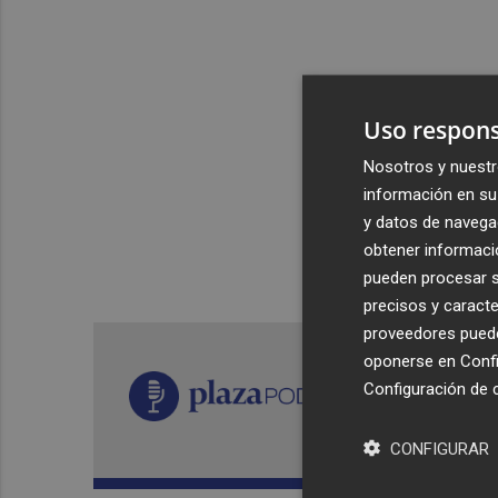
Uso respons
Nosotros y nuestr
información en su 
y datos de navega
obtener informació
pueden procesar su
precisos y caracte
proveedores pueden
oponerse en
Confi
Configuración de 
CONFIGURAR