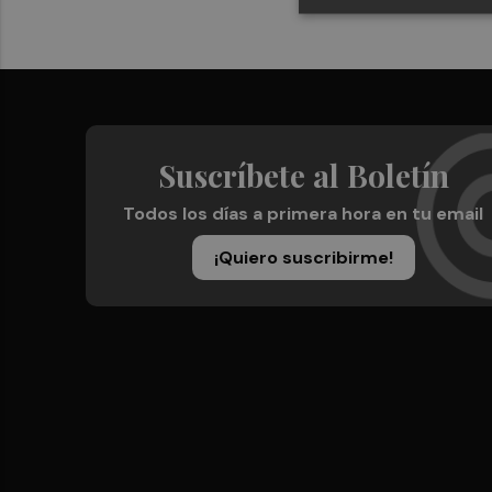
Suscríbete al Boletín
Todos los días a primera hora en tu email
¡Quiero suscribirme!