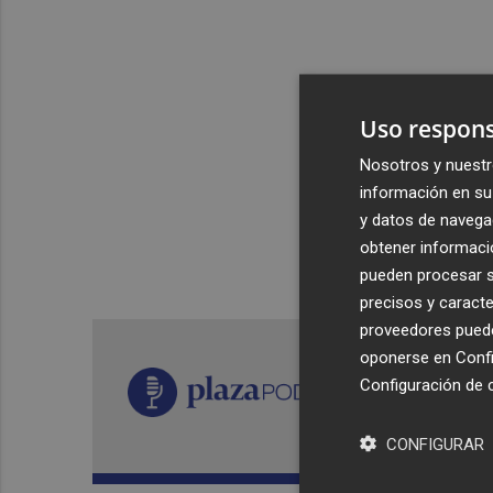
Uso respons
Nosotros y nuestr
información en su 
y datos de navega
obtener informació
pueden procesar su
precisos y caracte
proveedores pueden
oponerse en
Confi
Configuración de 
CONFIGURAR