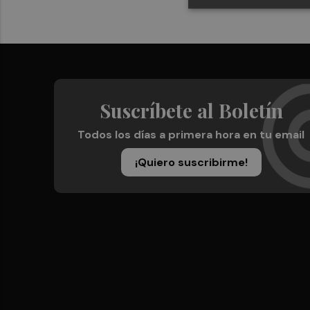
Suscríbete al Boletín
Todos los días a primera hora en tu email
¡Quiero suscribirme!