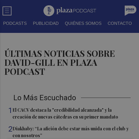
PODCASTS
PUBLICIDAD
QUIÉNES SOMOS
CONTACTO
ÚLTIMAS NOTICIAS SOBRE
DAVID-GILL EN PLAZA
PODCAST
Lo Más Escuchado
1
El CACV destaca la "credibilidad alcanzada" y la
creación de nuevas cátedras en su primer mandato
2
Diakhaby: “La afición debe estar más unida con el club y
con nosotros”