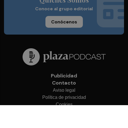
Conoce al grupo editorial
Conócenos
Publicidad
Contacto
Aviso legal
Política de privacidad
Cookies
© 2026 Plaza Podcast
Desarrollado por
OA Cloud