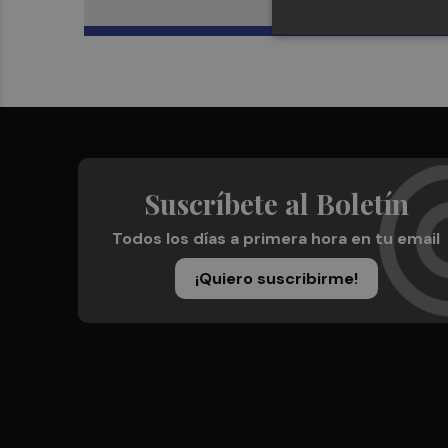
Suscríbete al Boletín
Todos los días a primera hora en tu email
¡Quiero suscribirme!