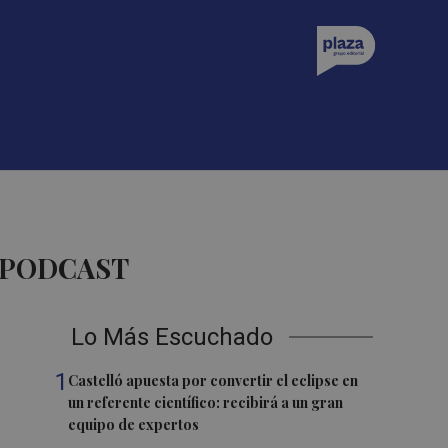
 PODCAST
Lo Más Escuchado
1
Castelló apuesta por convertir el eclipse en
un referente científico: recibirá a un gran
equipo de expertos