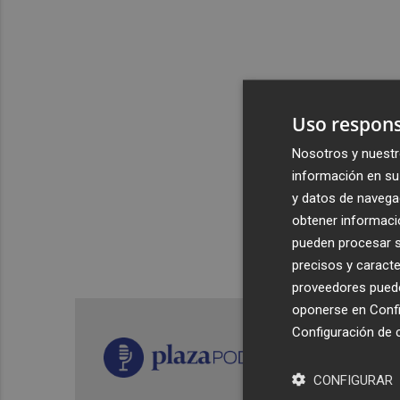
Uso respons
Nosotros y nuestr
información en su 
y datos de navega
obtener informació
pueden procesar su
precisos y caracte
proveedores pueden
oponerse en
Confi
Configuración de 
CONFIGURAR